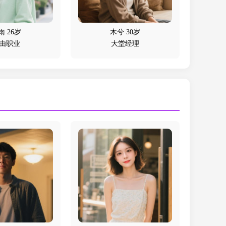
雨 26岁
木兮 30岁
由职业
大堂经理