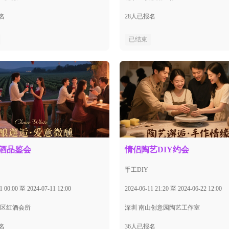
名
28人已报名
已结束
酒品鉴会
情侣陶艺DIY约会
手工DIY
1 00:00 至 2024-07-11 12:00
2024-06-11 21:20 至 2024-06-22 12:00
田区红酒会所
深圳 南山创意园陶艺工作室
名
36人已报名