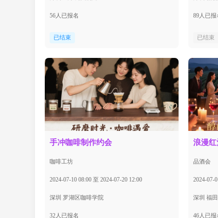
56人已报名
89人已报
已结束
已结束
手冲咖啡制作约会
浪漫红
咖啡工坊
品酒会
2024-07-10 08:00 至 2024-07-20 12:00
2024-07-0
深圳 罗湖区咖啡学院
深圳 福
32人已报名
46人已报