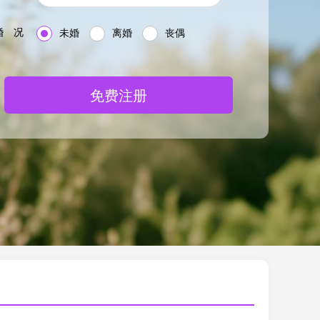
婚 况
未婚
离婚
丧偶
免费注册