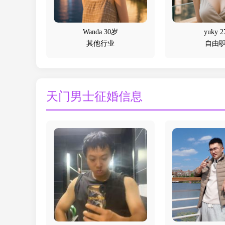
Wanda 30岁
yuky 
其他行业
自由
天门男士征婚信息