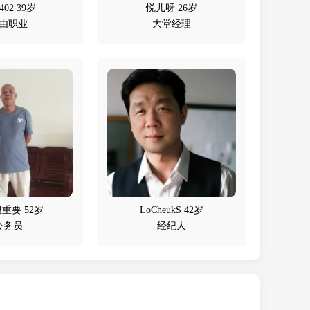
402 39岁
悦儿呀 26岁
由职业
大堂经理
重要 52岁
LoCheukS 42岁
公务员
经纪人