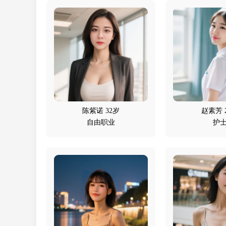
陈紫诺 32岁
赵素芳 
自由职业
护