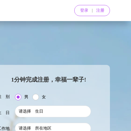
登录
|
注册
1分钟完成注册，幸福一辈子!
性 别
男
女
请选择 生日
生 日
请选择 所在地区
工作地