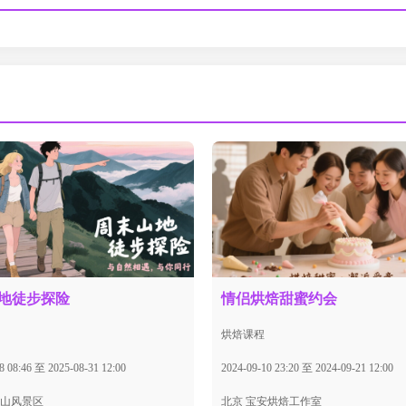
地徒步探险
情侣烘焙甜蜜约会
烘焙课程
8 08:46 至 2025-08-31 12:00
2024-09-10 23:20 至 2024-09-21 12:00
桐山风景区
北京 宝安烘焙工作室