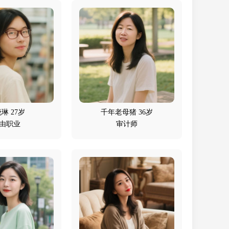
琳 27岁
千年老母猪 36岁
由职业
审计师